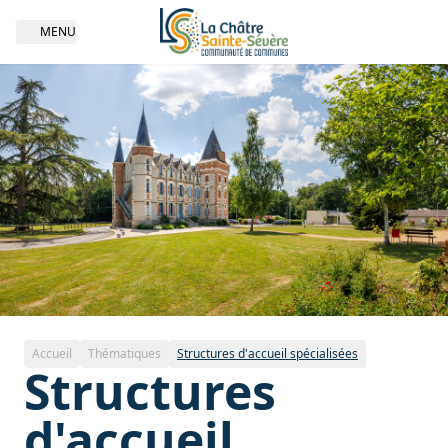
MENU
Open navigation
Thématique | Structures d'accueil spécialisées
Accueil
Thématiques
Structures d'accueil spécialisées
Structures
d'accueil