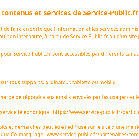
contenus et services de
Service-Public.fr
t de faire en sorte que l'information et les services adminis
 ou non internaute, à partir de
Service-Public.fr
ou d'un site
s pour
Service-Public.fr
sont accessibles par différents canau
 sur tous supports, ordinateur, tablette ou mobile.
chargé de répondre aux emails envoyés par les usagers et l
 service téléphonique :
https://www.service-public.fr/partic
ts et démarches peut être rediffusé sur le site d'une mairie
brique Co-marquage :
www.service-public.fr/partenaires/co