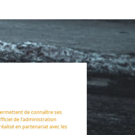
 permettent de connaître ses
ficiel de l'administration
réalisé en partenariat avec les