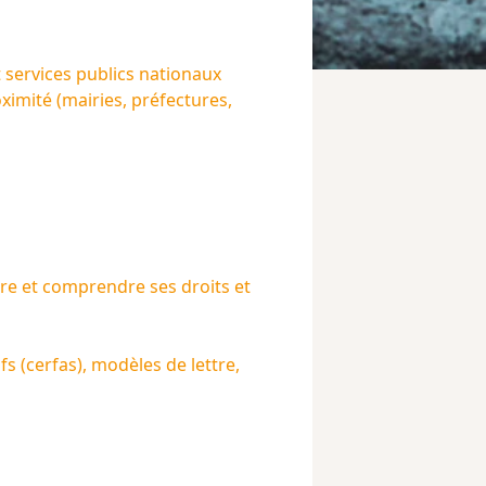
services publics nationaux
oximité (mairies, préfectures,
re et comprendre ses droits et
s (cerfas), modèles de lettre,