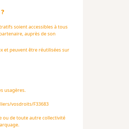
?
tratifs soient accessibles à tous
 partenaire, auprès de son
x et peuvent être réutilisées sur
es usagères.
uliers/vosdroits/F33683
 ou de toute autre collectivité
marquage
.