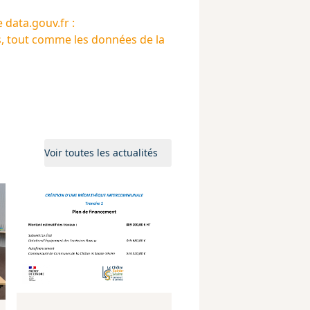
te
data.gouv.fr
:
s
, tout comme les données de la
Voir toutes les actualités