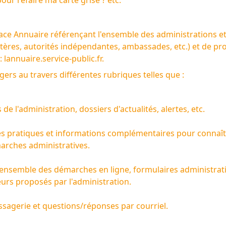
our refaire ma carte grise ? etc.
e Annuaire référençant l'ensemble des administrations et 
nistères, autorités indépendantes, ambassades, etc.) et de pr
 :
lannuaire.service-public.fr
.
agers au travers différentes rubriques telles que :
 de l'administration, dossiers d'actualités, alertes, etc.
hes pratiques et informations complémentaires pour connaît
marches administratives.
l'ensemble des démarches en ligne, formulaires administratif
eurs proposés par l'administration.
ssagerie et questions/réponses par courriel.