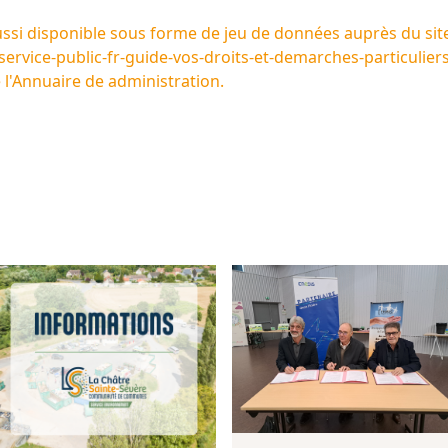
ussi disponible sous forme de jeu de données auprès du si
ervice-public-fr-guide-vos-droits-et-demarches-particulier
e l'Annuaire de administration.