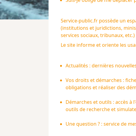
Suis-je obligé de me déplacer p
Service-public.fr
possède un espac
(institutions et juridictions, mi
services sociaux, tribunaux, etc.)
Le site informe et oriente les us
Actualités : dernières nouvelles
Vos droits et démarches : fic
obligations et réaliser des dé
Démarches et outils : accès à 
outils de recherche et simulat
Une question ? : service de me