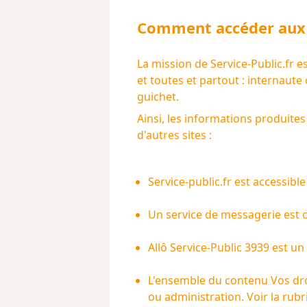
Comment accéder aux 
La mission de
Service-Public.fr
es
et toutes et partout : internaute
guichet.
Ainsi, les informations produite
d'autres sites :
Service-public.fr
est accessible
Un service de messagerie est 
Allô Service-Public 3939 est un
L'ensemble du contenu Vos droi
ou administration. Voir la ru