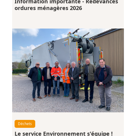
Information importante - Redevances
ordures ménagères 2026
Déchets
Le service Environnement s'équipe !