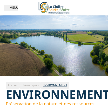
MENU
Open navigation
Thématique | ENVIRONNEMENT
Accueil
Thématiques
ENVIRONNEMENT
ENVIRONNEMEN
Préservation de la nature et des ressources