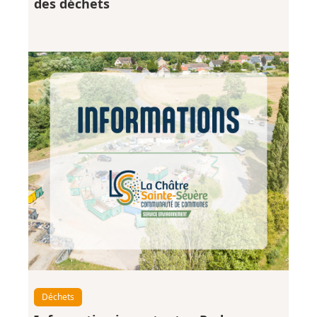
des déchets
Déchets