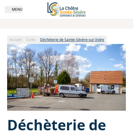
MENU
Open navigation
Lieu | Déchèterie de Sainte-Sévère-sur-Indre
Accueil
Carte
Déchèterie de Sainte-Sévère-sur-Indre
Déchèterie de